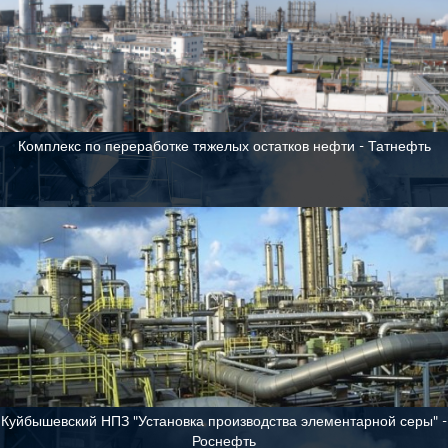
Комплекс по переработке тяжелых остатков нефти - Татнефть
Куйбышевский НПЗ "Установка производства элементарной серы" -
Роснефть