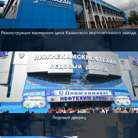
Реконструкция малярного цеха Казанского вертолетонного завода.
Ледовый дворец