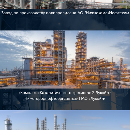
Завод по производству полипропилена АО "НижнекамскНефтехим
«Комплекс Каталитического крекинга» 2 Лукойл -
Нижегороднефтеоргсинтез» ПАО «Лукойл»