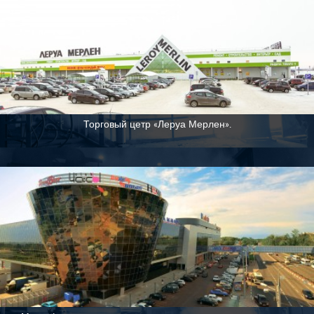
Торговый цетр «Леруа Мерлен».