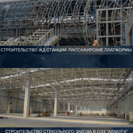
СТРОИТЕЛЬСТВО ЖД СТАНЦИИ. ПАССАЖИРСКИЕ ПЛАТФОРМЫ.
СТРОИТЕЛЬСТВО СТЕКОЛЬНОГО ЗАВОДА В ОЭЗ "АЛАБУГА"