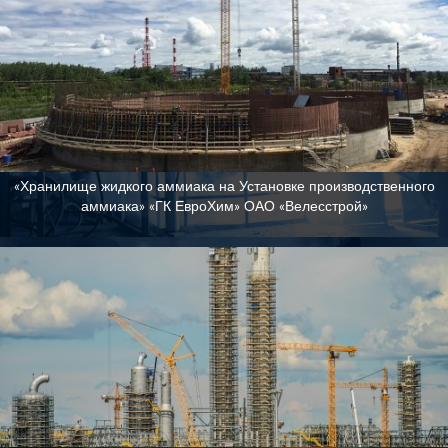
«Хранилище жидкого аммиака на Установке производственного
аммиака» «ГК ЕвроХим» ОАО «Велесстрой»