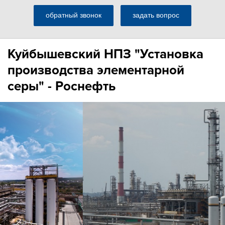
обратный звонок
задать вопрос
Куйбышевский НПЗ "Установка
производства элементарной
серы" - Роснефть