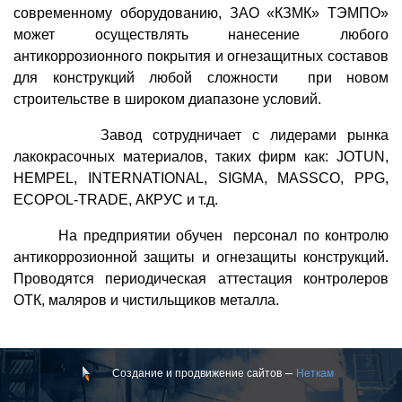
современному оборудованию, ЗАО «КЗМК» ТЭМПО»
может осуществлять нанесение любого
антикоррозионного покрытия и огнезащитных составов
для конструкций любой сложности при новом
строительстве в широком диапазоне условий.
Завод сотрудничает с лидерами рынка
лакокрасочных материалов, таких фирм как: JOTUN,
HEMPEL, INTERNATIONAL, SIGMA, MASSCO, PPG,
ECOPOL-TRADE, АКРУС и т.д.
На предприятии обучен персонал по контролю
антикоррозионной защиты и огнезащиты конструкций.
Проводятся периодическая аттестация контролеров
ОТК, маляров и чистильщиков металла.
Создание и продвижение сайтов —
Неткам