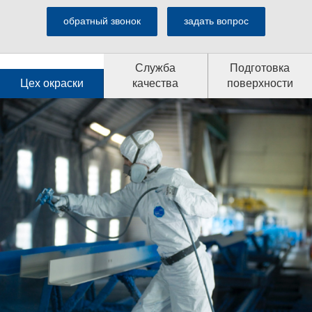
обратный звонок
задать вопрос
Служба
Подготовка
Цех окраски
качества
поверхности