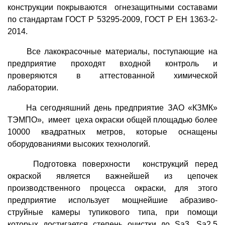
конструкции покрываются огнезащитными составами
по стандартам ГОСТ Р 53295-2009, ГОСТ Р ЕН 1363-2-
2014.
Все лакокрасочные материалы, поступающие на
предприятие проходят входной контроль и
проверяются в аттестованной химической
лаборатории.
На сегодняшний день предприятие ЗАО «КЗМК»
ТЭМПО», имеет цеха окраски общей площадью более
10000 квадратных метров, которые оснащены
оборудованиями высоких технологий.
Подготовка поверхности конструкций перед
окраской является важнейшей из цепочек
производственного процесса окраски, для этого
предприятие использует мощнейшие абразиво-
струйные камеры тупикового типа, при помощи
которых достигается степень очистки до Sa3, Sa2,5